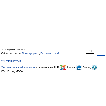
© Академик, 2000-2026
18+
Обратная связь:
Техподдержка
,
Реклама на сайте
👣 Путешествия
Экспорт словарей на сайты
, сделанные на PHP,
Joomla,
Drupal,
WordPress, MODx.