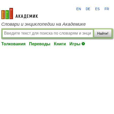
EN
DE
ES
FR
academic.ru
Словари и энциклопедии на Академике
Найти!
Толкования
Переводы
Книги
Игры ⚽