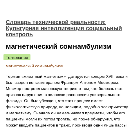
Словарь технической реальности:
Культурная интеллигенция социальный
контроль
магнетический сомнамбулизм
Толкование
магнетический сомнамбулизм
Термин «животный магнетизм» датируется концом XVIII века и
был введен венским врачом Францем Антоном Месмером.
Месмер построил масонскую теорию о том, что болезнь есть
признак нарушения в человеке равновесия универсального
флюида. Он был убежден, что этот процесс имеет
физиологическую природу, но невидим, подобно электричеству
и магнетизму. Сначала он намагничивал предметы, чтобы его
пациенты могли их потом трогать, но позже обнаружил, что
может вводить пациентов в транс, производя одни лишь пассы